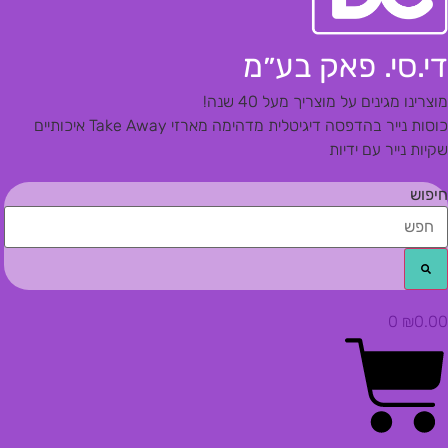
די.סי. פאק בע״מ
מוצרינו מגינים על מוצריך מעל 40 שנה!
כוסות נייר בהדפסה דיגיטלית מדהימה
מארזי Take Away איכותיים
שקיות נייר עם ידיות
חיפוש
0
₪
0.00