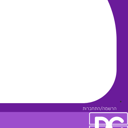
הרשמה/התחברות