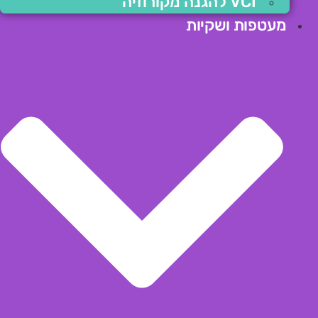
VCI להגנה מקורוזיה
מעטפות ושקיות