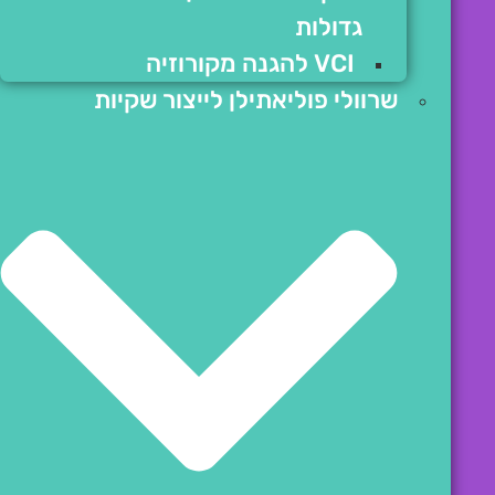
גדולות
VCI להגנה מקורוזיה
שרוולי פוליאתילן לייצור שקיות