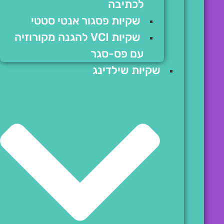
לכתיבה
שקיות פסגור אנטי סטטי
שקיות VCI להגנה מקורוזיה
עם פס-סגר
שקיות שילדינג