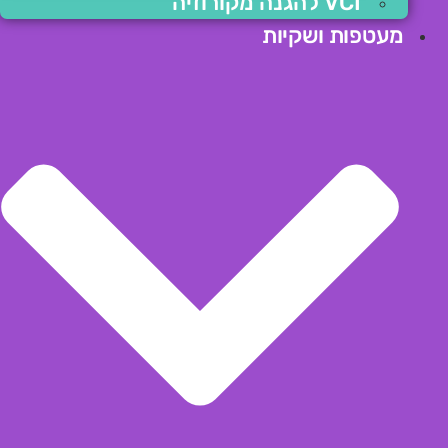
VCI להגנה מקורוזיה
מעטפות ושקיות