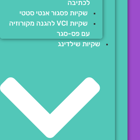
לכתיבה
שקיות פסגור אנטי סטטי
שקיות VCI להגנה מקורוזיה
עם פס-סגר
שקיות שילדינג