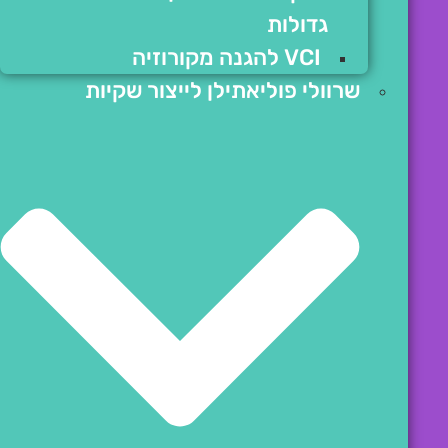
גדולות
VCI להגנה מקורוזיה
שרוולי פוליאתילן לייצור שקיות