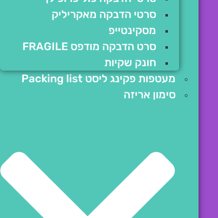
סרטי הדבקה מאקריליק
מסקינטייפ
סרט הדבקה מודפס FRAGILE
חונק שקיות
מעטפות פקינג ליסט Packing list
סימון אריזה