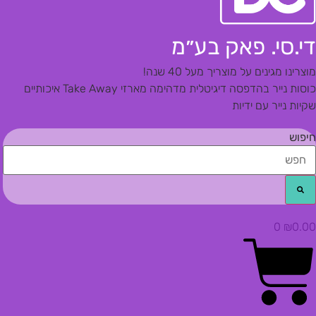
די.סי. פאק בע״מ
מוצרינו מגינים על מוצריך מעל 40 שנה!
כוסות נייר בהדפסה דיגיטלית מדהימה
מארזי Take Away איכותיים
שקיות נייר עם ידיות
חיפוש
0
₪
0.00