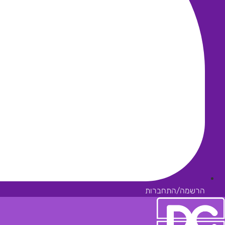
הרשמה/התחברות