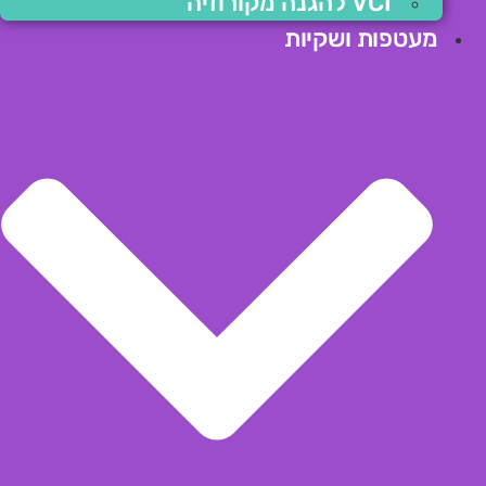
VCI להגנה מקורוזיה
מעטפות ושקיות