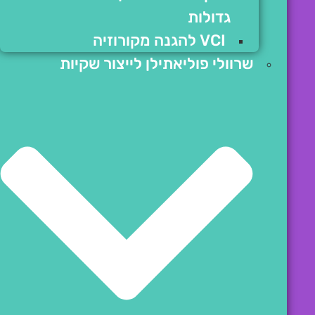
גדולות
VCI להגנה מקורוזיה
שרוולי פוליאתילן לייצור שקיות