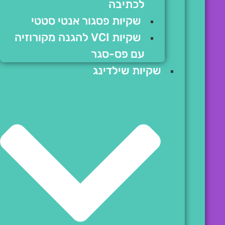
לכתיבה
שקיות פסגור אנטי סטטי
שקיות VCI להגנה מקורוזיה
עם פס-סגר
שקיות שילדינג