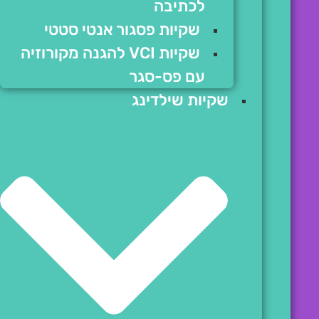
לכתיבה
שקיות פסגור אנטי סטטי
שקיות VCI להגנה מקורוזיה
עם פס-סגר
שקיות שילדינג