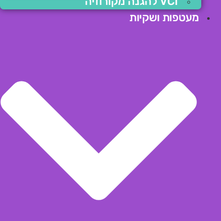
VCI להגנה מקורוזיה
מעטפות ושקיות