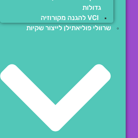
גדולות
VCI להגנה מקורוזיה
שרוולי פוליאתילן לייצור שקיות