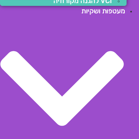
VCI להגנה מקורוזיה
מעטפות ושקיות