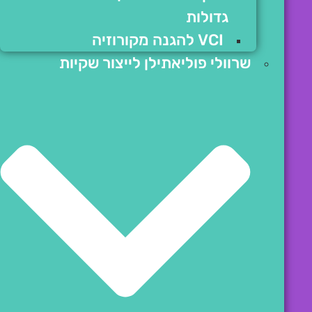
גדולות
VCI להגנה מקורוזיה
שרוולי פוליאתילן לייצור שקיות