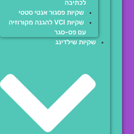
לכתיבה
שקיות פסגור אנטי סטטי
שקיות VCI להגנה מקורוזיה
עם פס-סגר
שקיות שילדינג