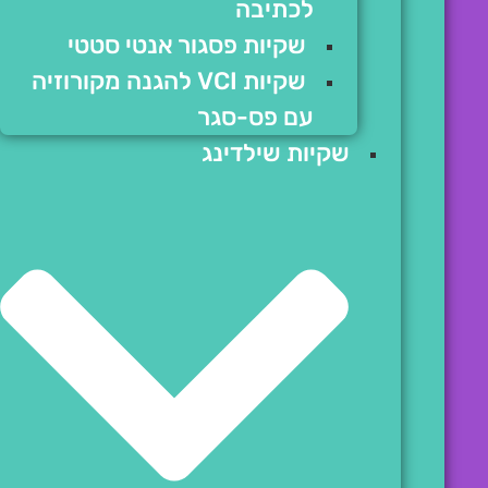
לכתיבה
שקיות פסגור אנטי סטטי
שקיות VCI להגנה מקורוזיה
עם פס-סגר
שקיות שילדינג