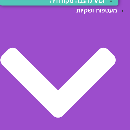
VCI להגנה מקורוזיה
מעטפות ושקיות