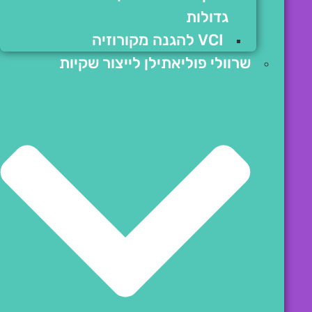
גדולות
VCI להגנה מקורוזיה
שרוולי פוליאתילן לייצור שקיות