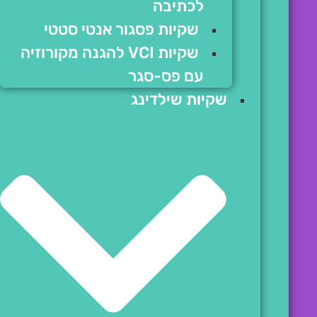
לכתיבה
שקיות פסגור אנטי סטטי
שקיות VCI להגנה מקורוזיה
עם פס-סגר
שקיות שילדינג