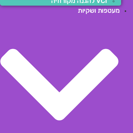
VCI להגנה מקורוזיה
מעטפות ושקיות