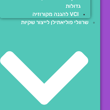
גדולות
VCI להגנה מקורוזיה
שרוולי פוליאתילן לייצור שקיות