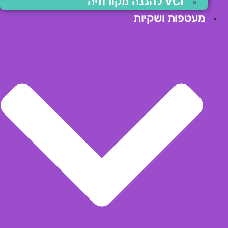
VCI להגנה מקורוזיה
מעטפות ושקיות