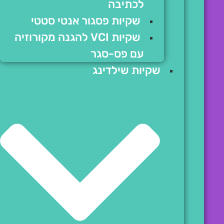
לכתיבה
שקיות פסגור אנטי סטטי
שקיות VCI להגנה מקורוזיה
עם פס-סגר
שקיות שילדינג