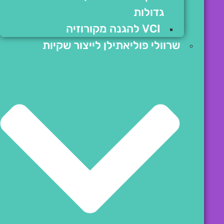
גדולות
VCI להגנה מקורוזיה
שרוולי פוליאתילן לייצור שקיות