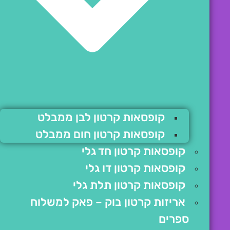
קופסאות קרטון לבן ממבלט
קופסאות קרטון חום ממבלט
קופסאות קרטון חד גלי
קופסאות קרטון דו גלי
קופסאות קרטון תלת גלי
אריזות קרטון בוק – פאק למשלוח
ספרים