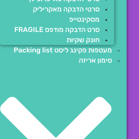
סרטי הדבקה מאקריליק
מסקינטייפ
סרט הדבקה מודפס FRAGILE
חונק שקיות
מעטפות פקינג ליסט Packing list
סימון אריזה