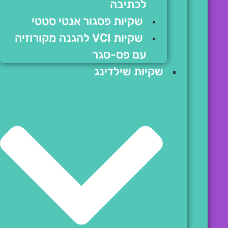
לכתיבה
שקיות פסגור אנטי סטטי
שקיות VCI להגנה מקורוזיה
עם פס-סגר
שקיות שילדינג