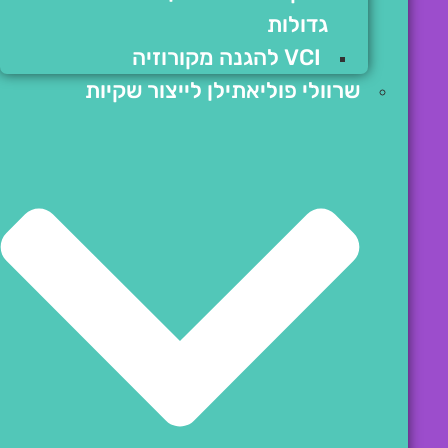
גדולות
VCI להגנה מקורוזיה
שרוולי פוליאתילן לייצור שקיות