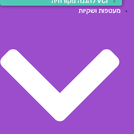
VCI להגנה מקורוזיה
מעטפות ושקיות