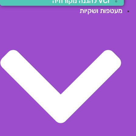
VCI להגנה מקורוזיה
מעטפות ושקיות