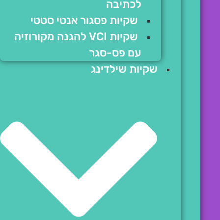
לכתיבה
שקיות פסגור אנטי סטטי
שקיות VCI להגנה מקורוזיה
עם פס-סגר
שקיות שילדינג