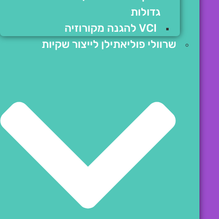
גדולות
VCI להגנה מקורוזיה
שרוולי פוליאתילן לייצור שקיות