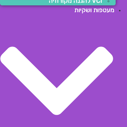
VCI להגנה מקורוזיה
מעטפות ושקיות