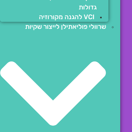
גדולות
VCI להגנה מקורוזיה
שרוולי פוליאתילן לייצור שקיות