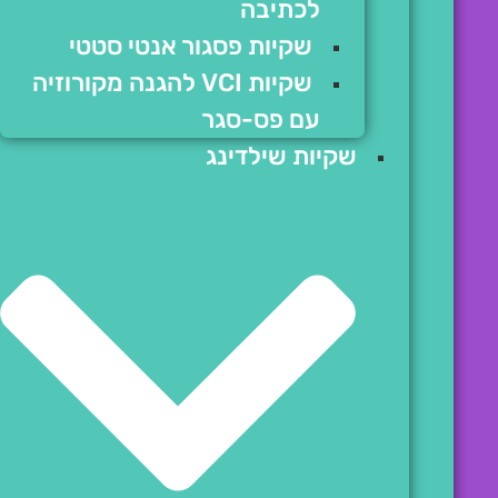
לכתיבה
שקיות פסגור אנטי סטטי
שקיות VCI להגנה מקורוזיה
עם פס-סגר
שקיות שילדינג