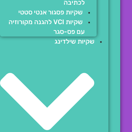
לכתיבה
שקיות פסגור אנטי סטטי
שקיות VCI להגנה מקורוזיה
עם פס-סגר
שקיות שילדינג