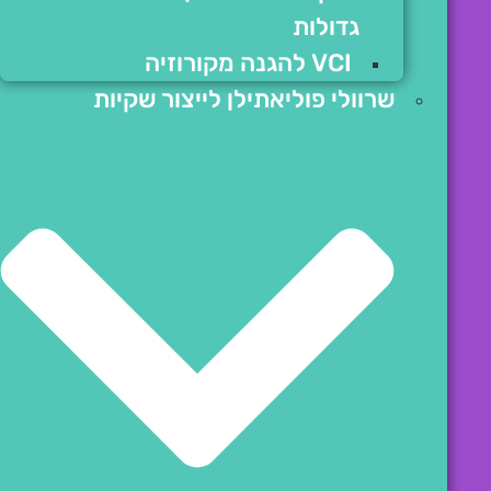
גדולות
VCI להגנה מקורוזיה
שרוולי פוליאתילן לייצור שקיות