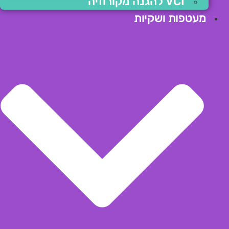
VCI להגנה מקורוזיה
מעטפות ושקיות