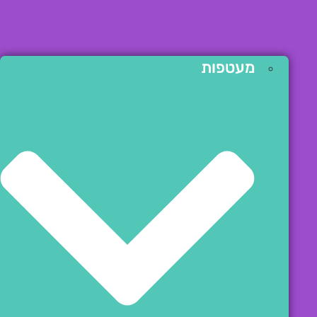
מעטפות