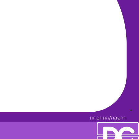
הרשמה/התחברות