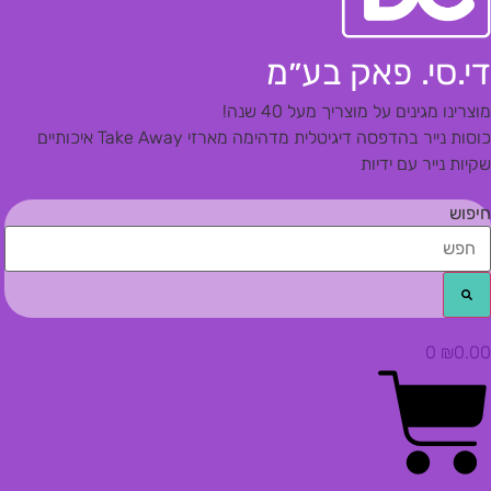
די.סי. פאק בע״מ
מוצרינו מגינים על מוצריך מעל 40 שנה!
כוסות נייר בהדפסה דיגיטלית מדהימה
מארזי Take Away איכותיים
שקיות נייר עם ידיות
חיפוש
0
₪
0.00