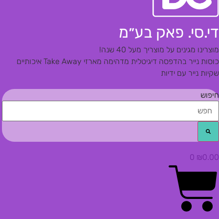
די.סי. פאק בע״מ
מוצרינו מגינים על מוצריך מעל 40 שנה!
כוסות נייר בהדפסה דיגיטלית מדהימה
מארזי Take Away איכותיים
שקיות נייר עם ידיות
חיפוש
0
₪
0.00