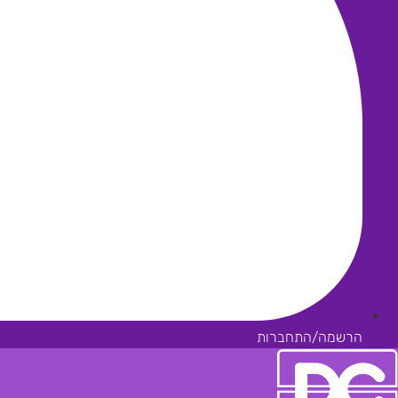
הרשמה/התחברות