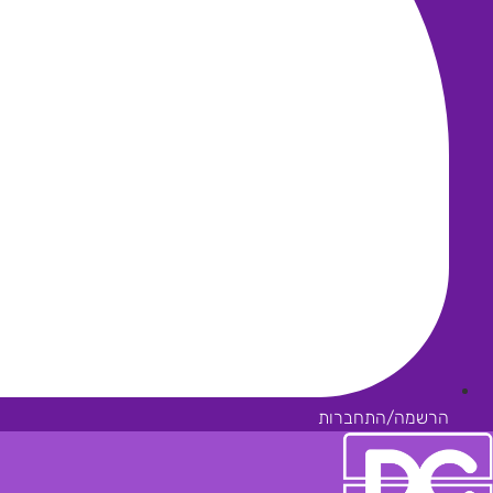
הרשמה/התחברות