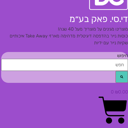
די.סי. פאק בע״מ
מוצרינו מגינים על מוצריך מעל 40 שנה!
כוסות נייר בהדפסה דיגיטלית מדהימה
מארזי Take Away איכותיים
שקיות נייר עם ידיות
חיפוש
0
₪
0.00