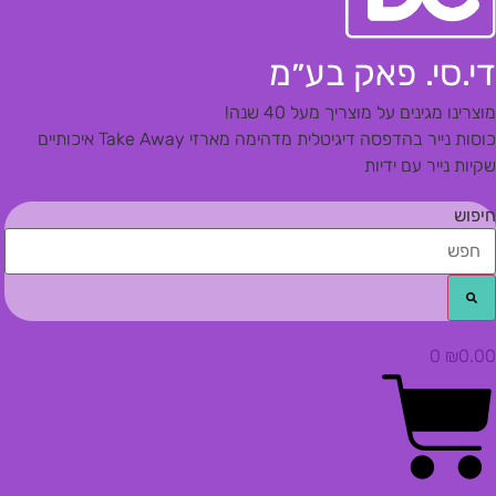
די.סי. פאק בע״מ
מוצרינו מגינים על מוצריך מעל 40 שנה!
כוסות נייר בהדפסה דיגיטלית מדהימה
מארזי Take Away איכותיים
שקיות נייר עם ידיות
חיפוש
0
₪
0.00