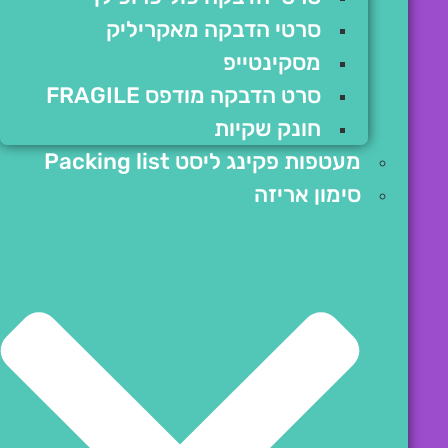
סרטי הדבקה מאקריליק
מסקינטייפ
סרט הדבקה מודפס FRAGILE
חונק שקיות
מעטפות פקינג ליסט Packing list
סימון אריזה