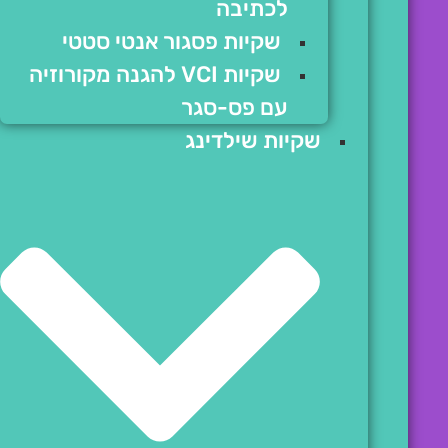
לכתיבה
שקיות פסגור אנטי סטטי
שקיות VCI להגנה מקורוזיה
עם פס-סגר
שקיות שילדינג