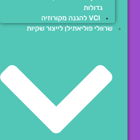
גדולות
VCI להגנה מקורוזיה
שרוולי פוליאתילן לייצור שקיות