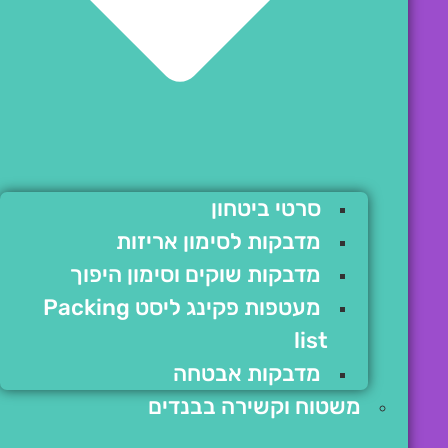
סרטי ביטחון
מדבקות לסימון אריזות
מדבקות שוקים וסימון היפוך
מעטפות פקינג ליסט Packing
list
מדבקות אבטחה
משטוח וקשירה בבנדים