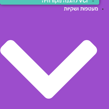
VCI להגנה מקורוזיה
מעטפות ושקיות