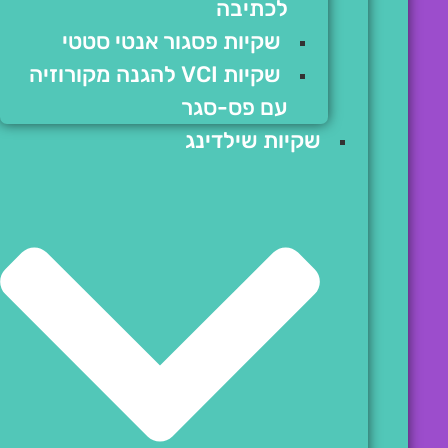
לכתיבה
שקיות פסגור אנטי סטטי
שקיות VCI להגנה מקורוזיה
עם פס-סגר
שקיות שילדינג