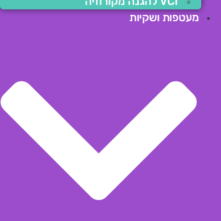
VCI להגנה מקורוזיה
מעטפות ושקיות