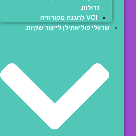
גדולות
VCI להגנה מקורוזיה
שרוולי פוליאתילן לייצור שקיות