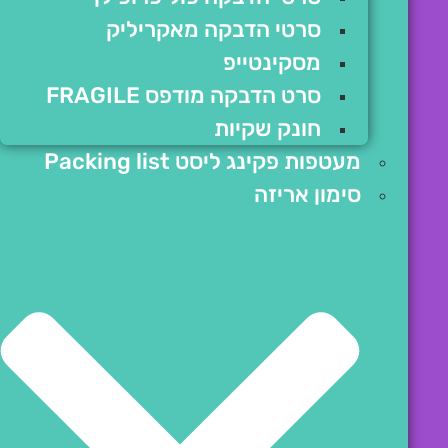
סרטי הדבקה מאקריליק
מסקינטייפ
סרט הדבקה מודפס FRAGILE
חונק שקיות
מעטפות פקינג ליסט Packing list
סימון אריזה