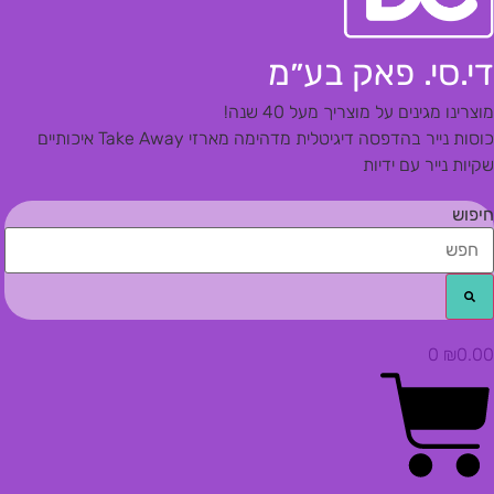
די.סי. פאק בע״מ
מוצרינו מגינים על מוצריך מעל 40 שנה!
כוסות נייר בהדפסה דיגיטלית מדהימה
מארזי Take Away איכותיים
שקיות נייר עם ידיות
חיפוש
0
₪
0.00