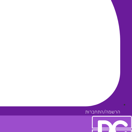
הרשמה/התחברות