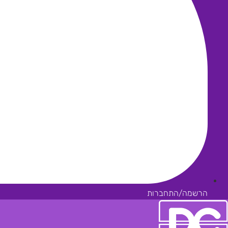
הרשמה/התחברות