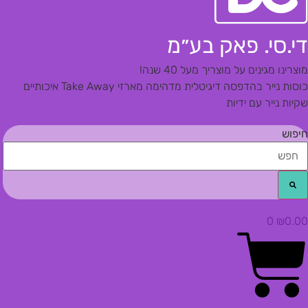
די.סי. פאק בע״מ
מוצרינו מגינים על מוצריך מעל 40 שנה!
כוסות נייר בהדפסה דיגיטלית מדהימה
מארזי Take Away איכותיים
שקיות נייר עם ידיות
חיפוש
0
₪
0.00