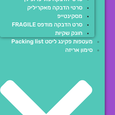
סרטי הדבקה מאקריליק
מסקינטייפ
סרט הדבקה מודפס FRAGILE
חונק שקיות
מעטפות פקינג ליסט Packing list
סימון אריזה