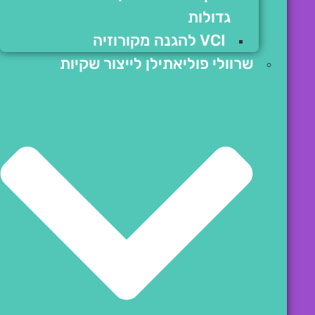
גדולות
VCI להגנה מקורוזיה
שרוולי פוליאתילן לייצור שקיות