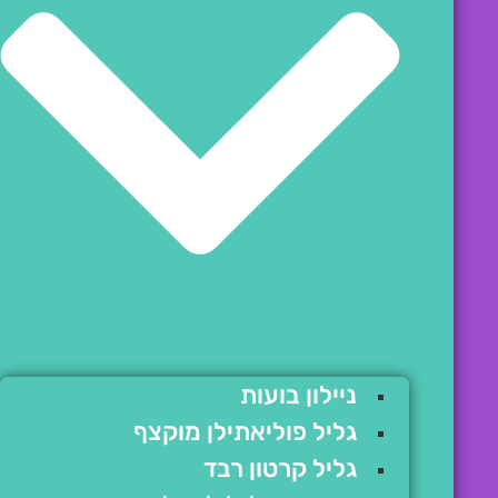
ניילון בועות
גליל פוליאתילן מוקצף
גליל קרטון רבד