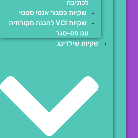
לכתיבה
שקיות פסגור אנטי סטטי
שקיות VCI להגנה מקורוזיה
עם פס-סגר
שקיות שילדינג