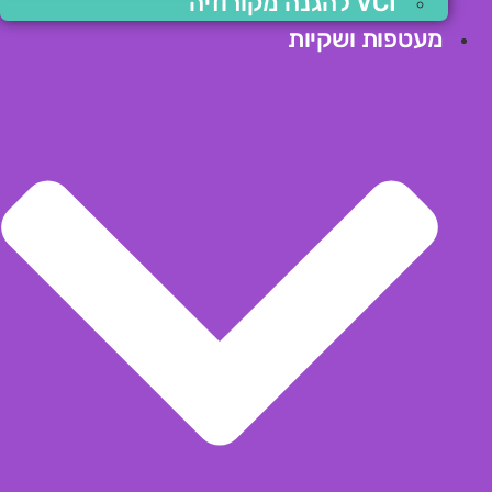
VCI להגנה מקורוזיה
מעטפות ושקיות