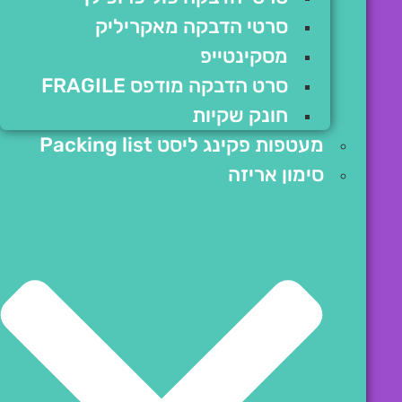
סרטי הדבקה מאקריליק
מסקינטייפ
סרט הדבקה מודפס FRAGILE
חונק שקיות
מעטפות פקינג ליסט Packing list
סימון אריזה