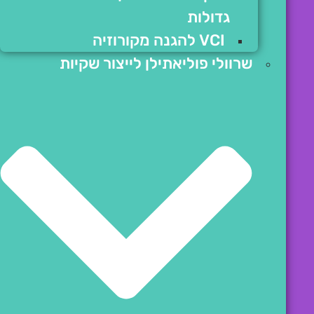
גדולות
VCI להגנה מקורוזיה
שרוולי פוליאתילן לייצור שקיות