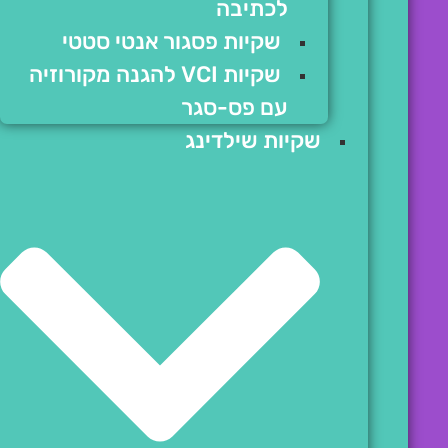
לכתיבה
שקיות פסגור אנטי סטטי
שקיות VCI להגנה מקורוזיה
עם פס-סגר
שקיות שילדינג