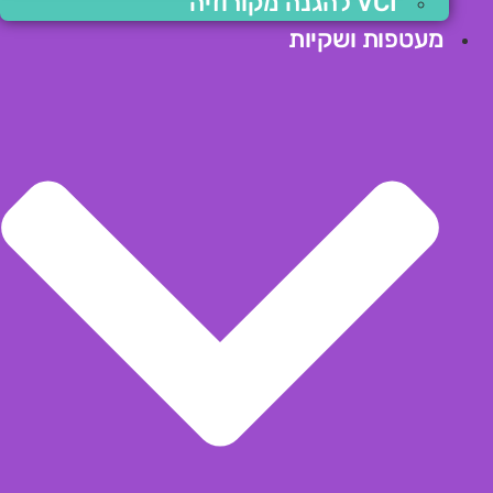
VCI להגנה מקורוזיה
מעטפות ושקיות