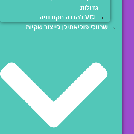
גדולות
VCI להגנה מקורוזיה
שרוולי פוליאתילן לייצור שקיות