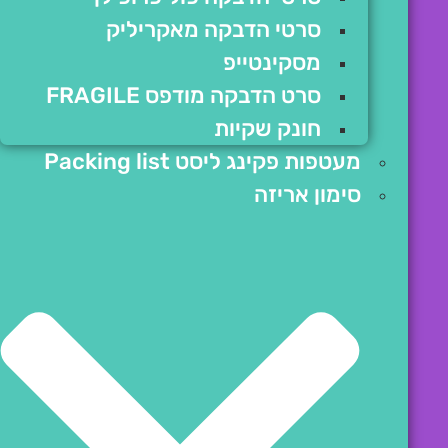
סרטי הדבקה מאקריליק
מסקינטייפ
סרט הדבקה מודפס FRAGILE
חונק שקיות
מעטפות פקינג ליסט Packing list
סימון אריזה