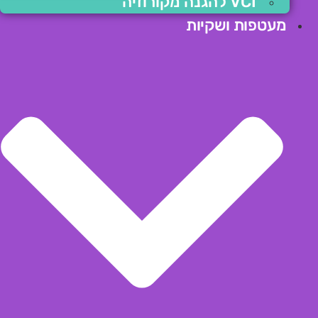
VCI להגנה מקורוזיה
מעטפות ושקיות