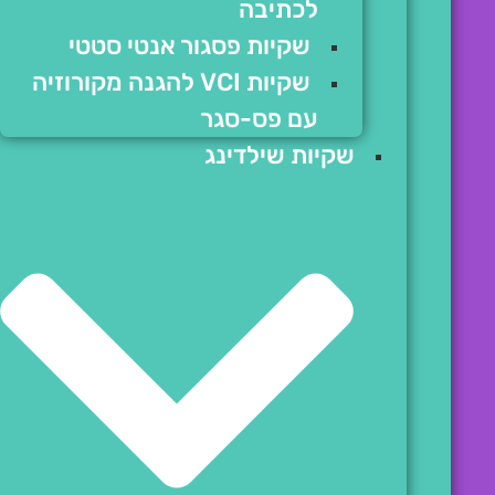
לכתיבה
שקיות פסגור אנטי סטטי
שקיות VCI להגנה מקורוזיה
עם פס-סגר
שקיות שילדינג