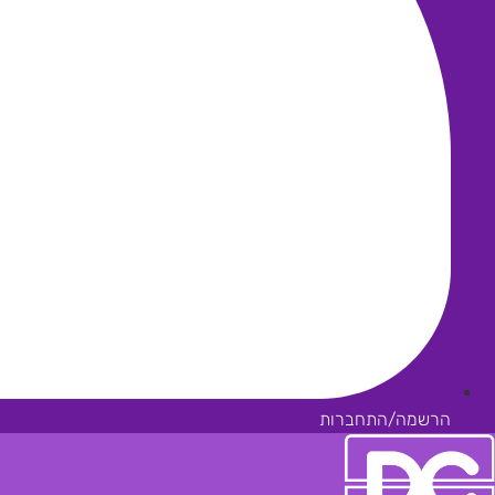
הרשמה/התחברות