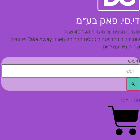
די.סי. פאק בע״מ
מוצרינו מגינים על מוצריך מעל 40 שנה!
כוסות נייר בהדפסה דיגיטלית מדהימה
מארזי Take Away איכותיים
שקיות נייר עם ידיות
חיפוש
0
₪
0.00