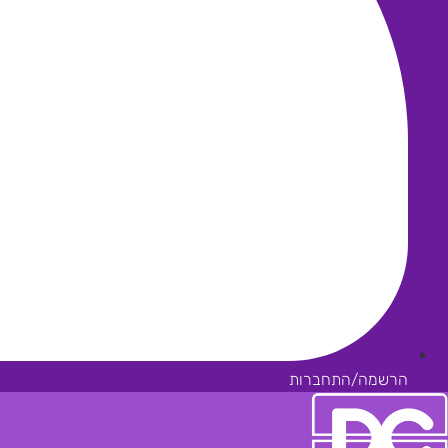
הרשמה/התחברות