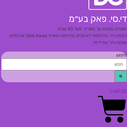
די.סי. פאק בע״מ
מוצרינו מגינים על מוצריך מעל 40 שנה!
כוסות נייר בהדפסה דיגיטלית מדהימה
מארזי Take Away איכותיים
שקיות נייר עם ידיות
חיפוש
0
₪
0.00