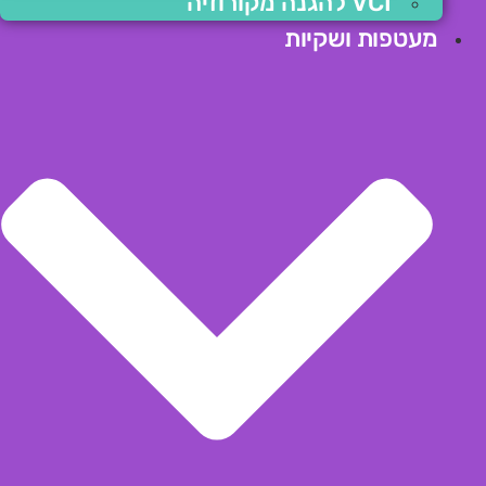
VCI להגנה מקורוזיה
מעטפות ושקיות