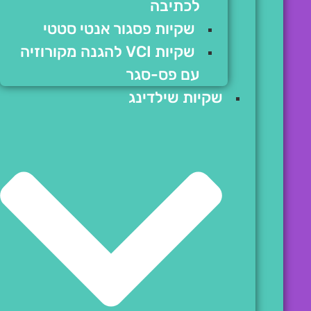
לכתיבה
שקיות פסגור אנטי סטטי
שקיות VCI להגנה מקורוזיה
עם פס-סגר
שקיות שילדינג