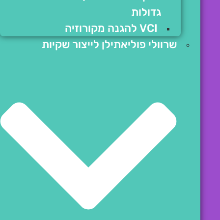
גדולות
VCI להגנה מקורוזיה
שרוולי פוליאתילן לייצור שקיות