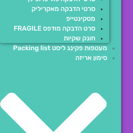
סרטי הדבקה מאקריליק
מסקינטייפ
סרט הדבקה מודפס FRAGILE
חונק שקיות
מעטפות פקינג ליסט Packing list
סימון אריזה