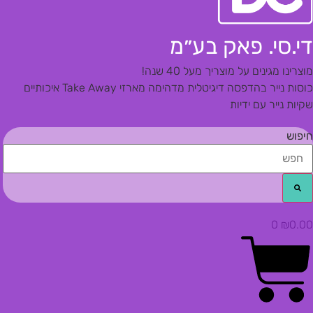
די.סי. פאק בע״מ
מוצרינו מגינים על מוצריך מעל 40 שנה!
כוסות נייר בהדפסה דיגיטלית מדהימה
מארזי Take Away איכותיים
שקיות נייר עם ידיות
חיפוש
0
₪
0.00