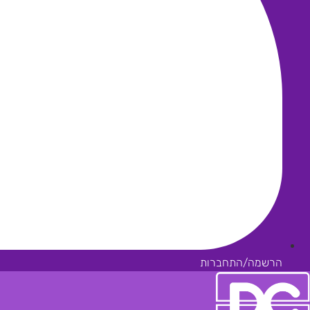
הרשמה/התחברות