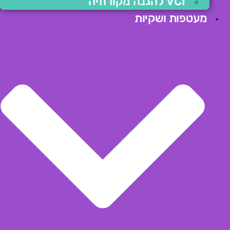
VCI להגנה מקורוזיה
מעטפות ושקיות