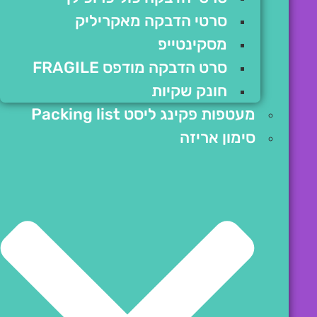
סרטי הדבקה מאקריליק
מסקינטייפ
סרט הדבקה מודפס FRAGILE
חונק שקיות
מעטפות פקינג ליסט Packing list
סימון אריזה