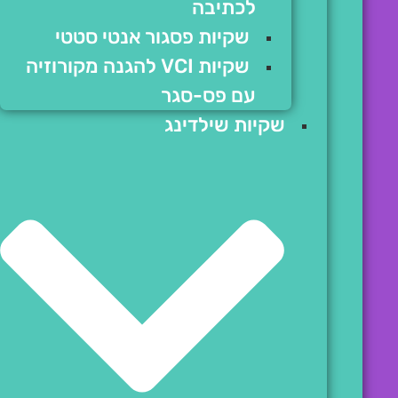
לכתיבה
שקיות פסגור אנטי סטטי
שקיות VCI להגנה מקורוזיה
עם פס-סגר
שקיות שילדינג