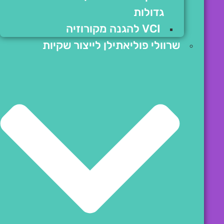
גדולות
VCI להגנה מקורוזיה
שרוולי פוליאתילן לייצור שקיות