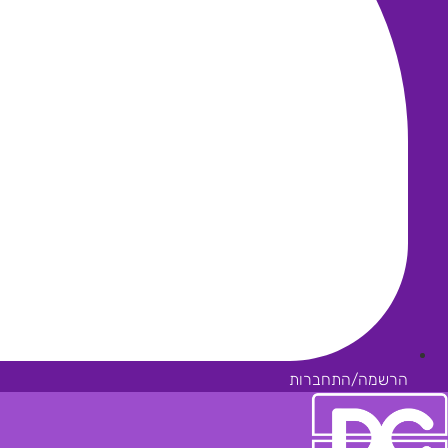
הרשמה/התחברות