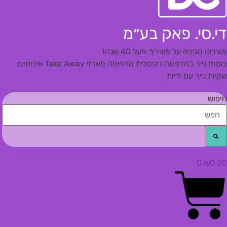
די.סי. פאק בע״מ
מוצרינו מגינים על מוצריך מעל 40 שנה!
כוסות נייר בהדפסה דיגיטלית מדהימה
מארזי Take Away איכותיים
שקיות נייר עם ידיות
חיפוש
0
₪
0.00