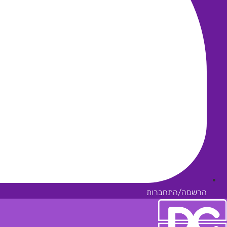
הרשמה/התחברות