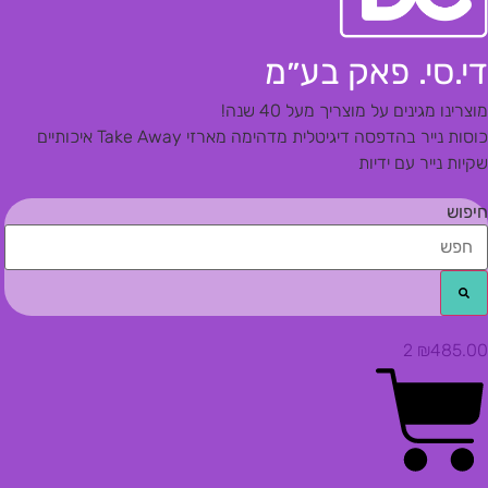
די.סי. פאק בע״מ
מוצרינו מגינים על מוצריך מעל 40 שנה!
כוסות נייר בהדפסה דיגיטלית מדהימה
מארזי Take Away איכותיים
שקיות נייר עם ידיות
חיפוש
2
₪
485.00