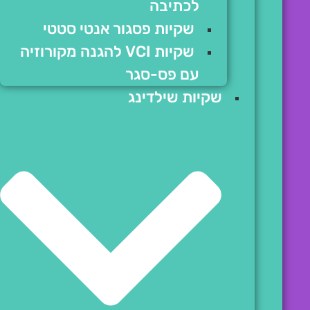
לכתיבה
שקיות פסגור אנטי סטטי
שקיות VCI להגנה מקורוזיה
עם פס-סגר
שקיות שילדינג