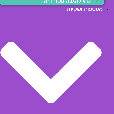
VCI להגנה מקורוזיה
מעטפות ושקיות