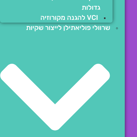
גדולות
VCI להגנה מקורוזיה
שרוולי פוליאתילן לייצור שקיות