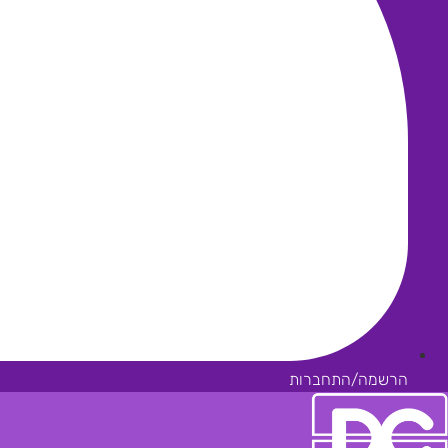
הרשמה/התחברות