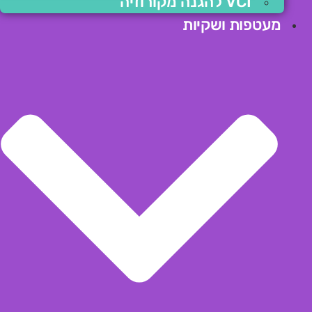
VCI להגנה מקורוזיה
מעטפות ושקיות