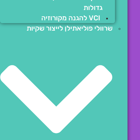
גדולות
VCI להגנה מקורוזיה
שרוולי פוליאתילן לייצור שקיות