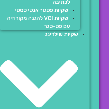
לכתיבה
שקיות פסגור אנטי סטטי
שקיות VCI להגנה מקורוזיה
עם פס-סגר
שקיות שילדינג