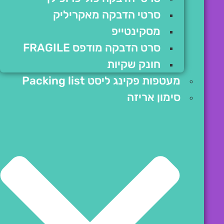
סרטי הדבקה מאקריליק
מסקינטייפ
סרט הדבקה מודפס FRAGILE
חונק שקיות
מעטפות פקינג ליסט Packing list
סימון אריזה