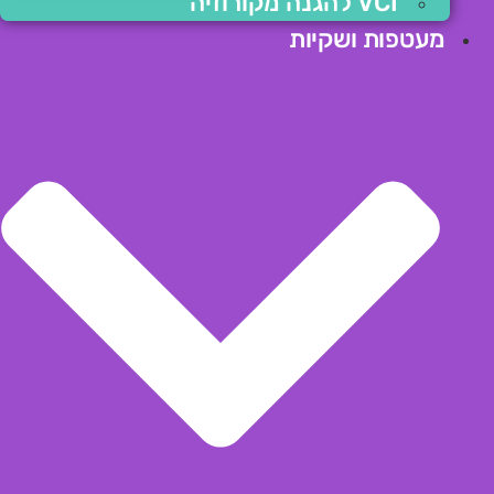
VCI להגנה מקורוזיה
מעטפות ושקיות