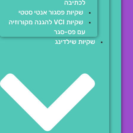
לכתיבה
שקיות פסגור אנטי סטטי
שקיות VCI להגנה מקורוזיה
עם פס-סגר
שקיות שילדינג