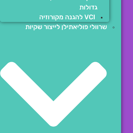
גדולות
VCI להגנה מקורוזיה
שרוולי פוליאתילן לייצור שקיות