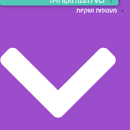
VCI להגנה מקורוזיה
מעטפות ושקיות