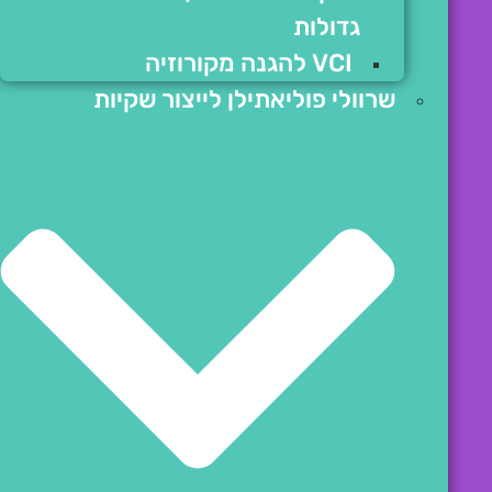
גדולות
VCI להגנה מקורוזיה
שרוולי פוליאתילן לייצור שקיות