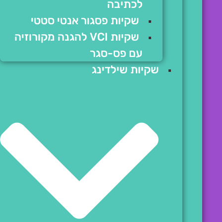
לכתיבה
שקיות פסגור אנטי סטטי
שקיות VCI להגנה מקורוזיה
עם פס-סגר
שקיות שילדינג