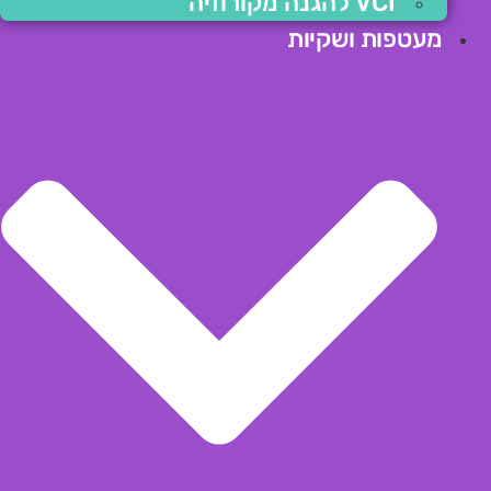
VCI להגנה מקורוזיה
מעטפות ושקיות