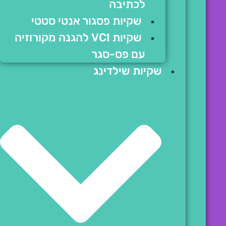
לכתיבה
שקיות פסגור אנטי סטטי
שקיות VCI להגנה מקורוזיה
עם פס-סגר
שקיות שילדינג