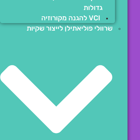
גדולות
VCI להגנה מקורוזיה
שרוולי פוליאתילן לייצור שקיות