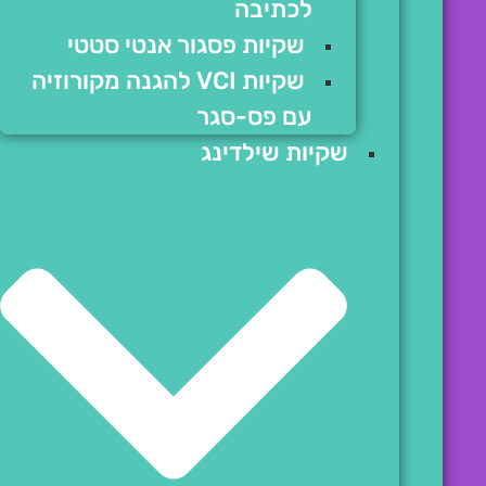
לכתיבה
שקיות פסגור אנטי סטטי
שקיות VCI להגנה מקורוזיה
עם פס-סגר
שקיות שילדינג