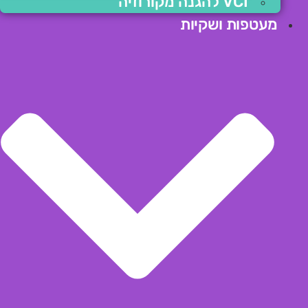
VCI להגנה מקורוזיה
מעטפות ושקיות