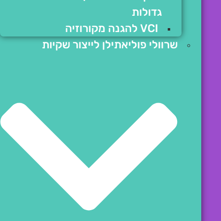
גדולות
VCI להגנה מקורוזיה
שרוולי פוליאתילן לייצור שקיות