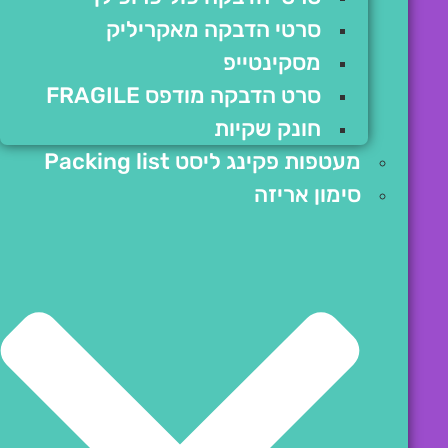
סרטי הדבקה מאקריליק
מסקינטייפ
סרט הדבקה מודפס FRAGILE
חונק שקיות
מעטפות פקינג ליסט Packing list
סימון אריזה