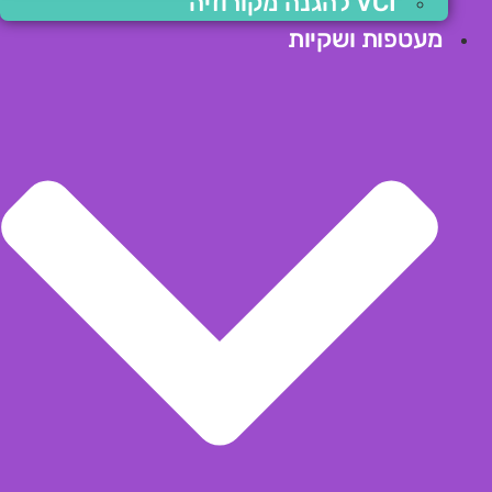
VCI להגנה מקורוזיה
מעטפות ושקיות