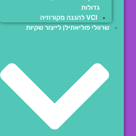
גדולות
VCI להגנה מקורוזיה
שרוולי פוליאתילן לייצור שקיות