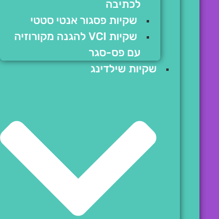
לכתיבה
שקיות פסגור אנטי סטטי
שקיות VCI להגנה מקורוזיה
עם פס-סגר
שקיות שילדינג