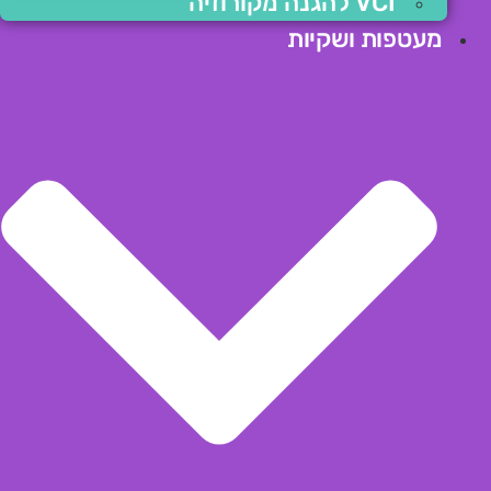
VCI להגנה מקורוזיה
מעטפות ושקיות