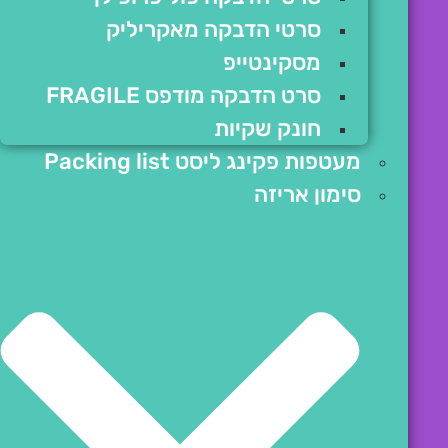
סרטי הדבקה מאקריליק
מסקינטייפ
סרט הדבקה מודפס FRAGILE
חונק שקיות
מעטפות פקינג ליסט Packing list
סימון אריזה