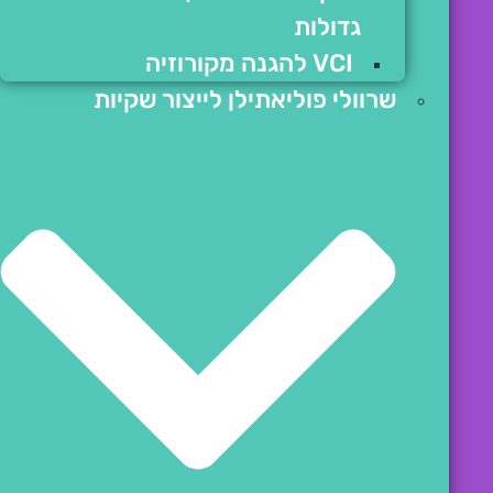
גדולות
VCI להגנה מקורוזיה
שרוולי פוליאתילן לייצור שקיות