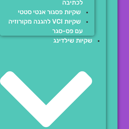
לכתיבה
שקיות פסגור אנטי סטטי
שקיות VCI להגנה מקורוזיה
עם פס-סגר
שקיות שילדינג