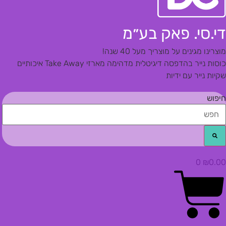
די.סי. פאק בע״מ
מוצרינו מגינים על מוצריך מעל 40 שנה!
כוסות נייר בהדפסה דיגיטלית מדהימה
מארזי Take Away איכותיים
שקיות נייר עם ידיות
חיפוש
0
₪
0.00