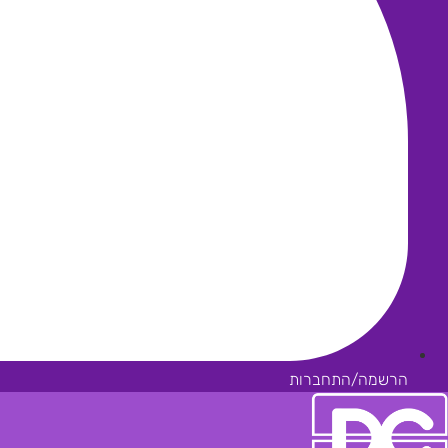
הרשמה/התחברות