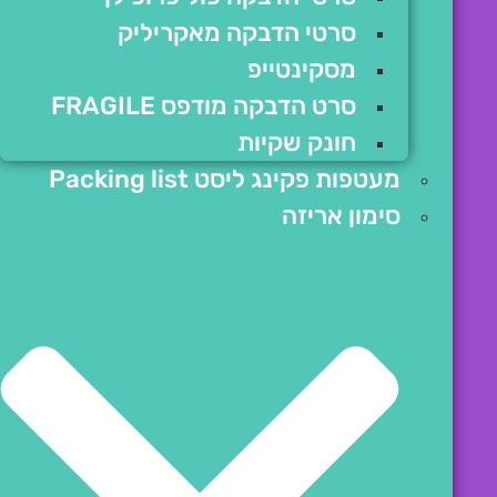
סרטי הדבקה מאקריליק
מסקינטייפ
סרט הדבקה מודפס FRAGILE
חונק שקיות
מעטפות פקינג ליסט Packing list
סימון אריזה