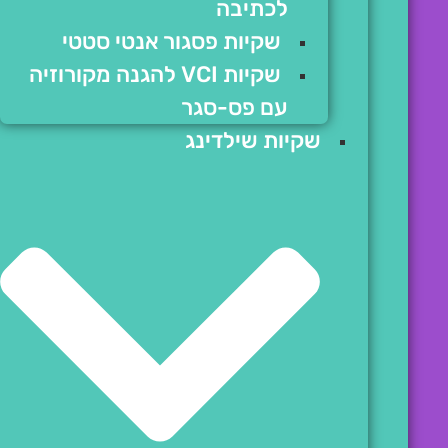
לכתיבה
שקיות פסגור אנטי סטטי
שקיות VCI להגנה מקורוזיה
עם פס-סגר
שקיות שילדינג