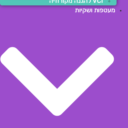
VCI להגנה מקורוזיה
מעטפות ושקיות