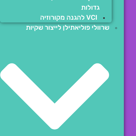
גדולות
VCI להגנה מקורוזיה
שרוולי פוליאתילן לייצור שקיות