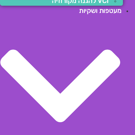
VCI להגנה מקורוזיה
מעטפות ושקיות