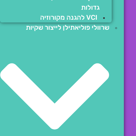
גדולות
VCI להגנה מקורוזיה
שרוולי פוליאתילן לייצור שקיות