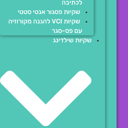
לכתיבה
שקיות פסגור אנטי סטטי
שקיות VCI להגנה מקורוזיה
עם פס-סגר
שקיות שילדינג