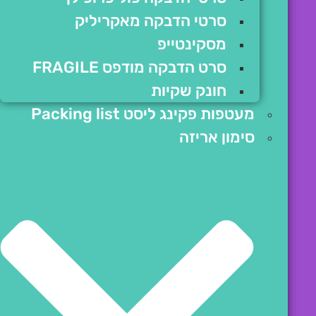
סרטי הדבקה מאקריליק
מסקינטייפ
סרט הדבקה מודפס FRAGILE
חונק שקיות
מעטפות פקינג ליסט Packing list
סימון אריזה