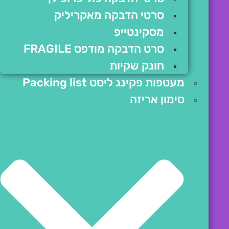
סרטי הדבקה מאקריליק
מסקינטייפ
סרט הדבקה מודפס FRAGILE
חונק שקיות
מעטפות פקינג ליסט Packing list
סימון אריזה