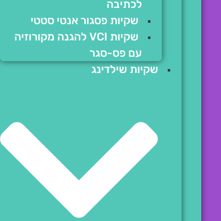
לכתיבה
שקיות פסגור אנטי סטטי
שקיות VCI להגנה מקורוזיה
עם פס-סגר
שקיות שילדינג