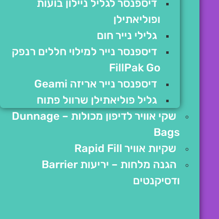
דיספנסר לגליל ניילון בועות
ופוליאתילן
גלילי נייר חום
דיספנסר נייר למילוי חללים רנפק
FillPak Go
דיספנסר נייר אריזה Geami
גליל פוליאתילן שרוול פתוח
שקי אוויר לדיפון מכולות – Dunnage
Bags
שקיות אוויר Rapid Fill
הגנה מלחות – יריעות Barrier
ודסיקנטים