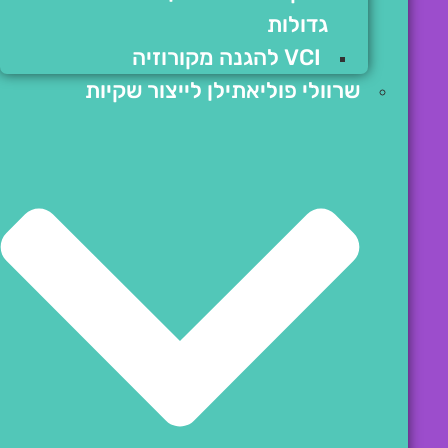
גדולות
VCI להגנה מקורוזיה
שרוולי פוליאתילן לייצור שקיות