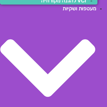
VCI להגנה מקורוזיה
מעטפות ושקיות