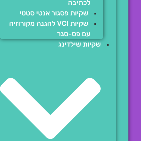
לכתיבה
שקיות פסגור אנטי סטטי
שקיות VCI להגנה מקורוזיה
עם פס-סגר
שקיות שילדינג