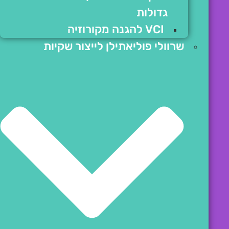
גדולות
VCI להגנה מקורוזיה
שרוולי פוליאתילן לייצור שקיות