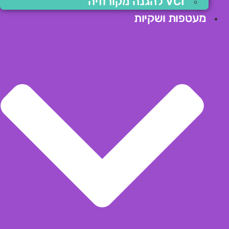
VCI להגנה מקורוזיה
מעטפות ושקיות