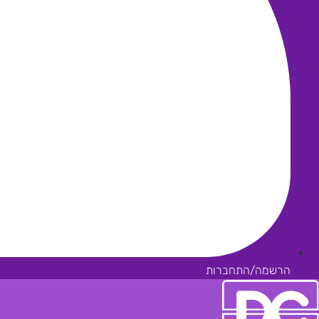
הרשמה/התחברות