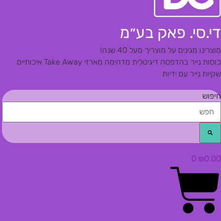
די.סי. פאק בע״מ
מוצרינו מגינים על מוצריך מעל 40 שנה!
כוסות נייר בהדפסה דיגיטלית מדהימה
מארזי Take Away איכותיים
שקיות נייר עם ידיות
חיפוש
0
₪
0.00