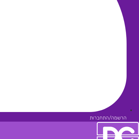
הרשמה/התחברות