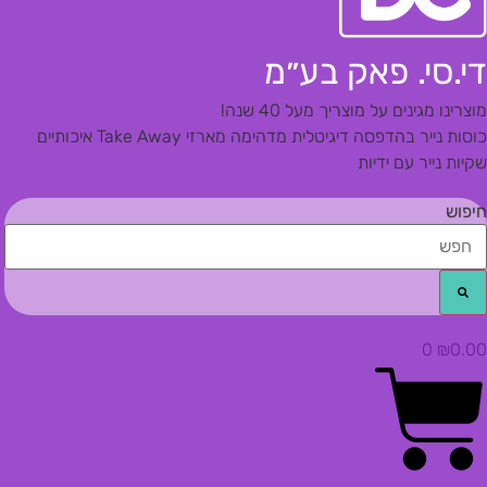
די.סי. פאק בע״מ
מוצרינו מגינים על מוצריך מעל 40 שנה!
כוסות נייר בהדפסה דיגיטלית מדהימה
מארזי Take Away איכותיים
שקיות נייר עם ידיות
חיפוש
0
₪
0.00