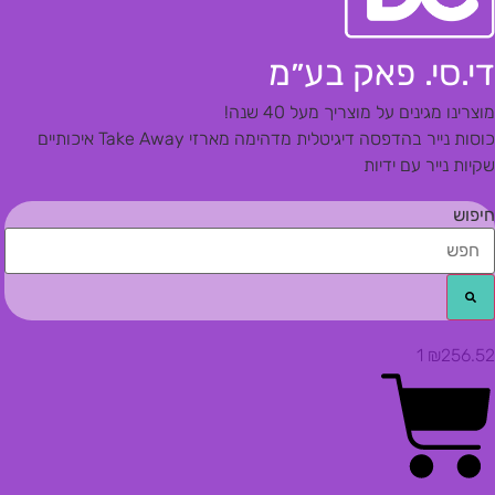
די.סי. פאק בע״מ
מוצרינו מגינים על מוצריך מעל 40 שנה!
כוסות נייר בהדפסה דיגיטלית מדהימה
מארזי Take Away איכותיים
שקיות נייר עם ידיות
חיפוש
1
₪
256.52