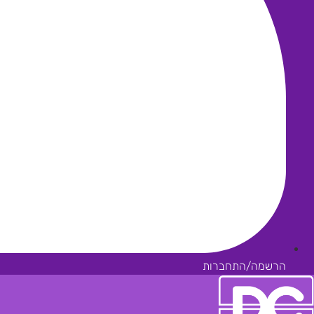
הרשמה/התחברות