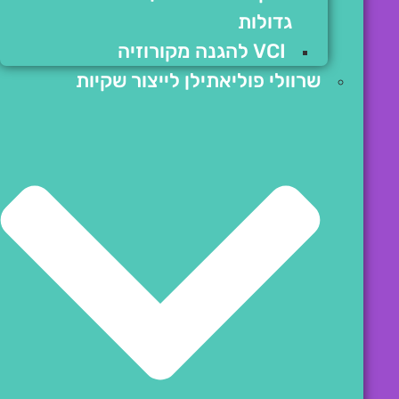
גדולות
VCI להגנה מקורוזיה
שרוולי פוליאתילן לייצור שקיות