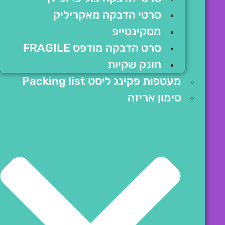
סרטי הדבקה מאקריליק
מסקינטייפ
סרט הדבקה מודפס FRAGILE
חונק שקיות
מעטפות פקינג ליסט Packing list
סימון אריזה