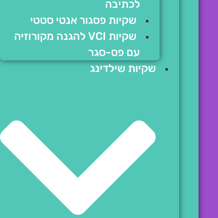
לכתיבה
שקיות פסגור אנטי סטטי
שקיות VCI להגנה מקורוזיה
עם פס-סגר
שקיות שילדינג