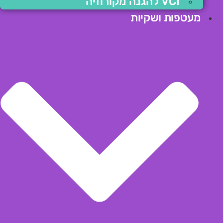
VCI להגנה מקורוזיה
מעטפות ושקיות